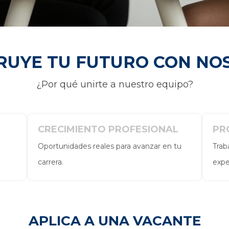
RUYE TU FUTURO CON NO
¿Por qué unirte a nuestro equipo?
CRECIMIENTO PROFESIONAL
PR
Oportunidades reales para avanzar en tu
Trab
carrera.
expe
APLICA A UNA VACANTE