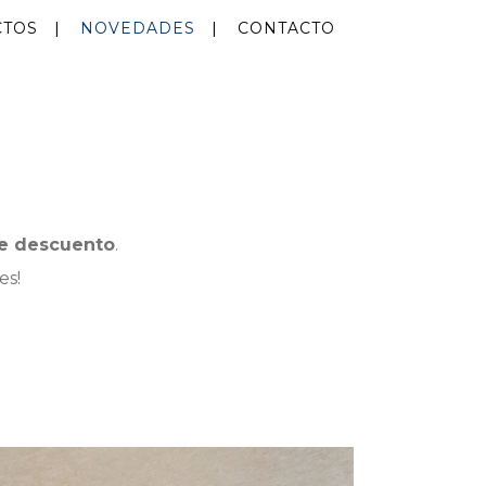
CTOS
NOVEDADES
CONTACTO
e descuento
.
es!