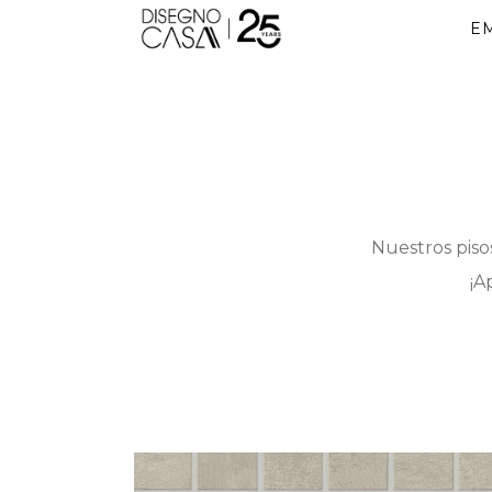
E
Nuestros piso
¡A